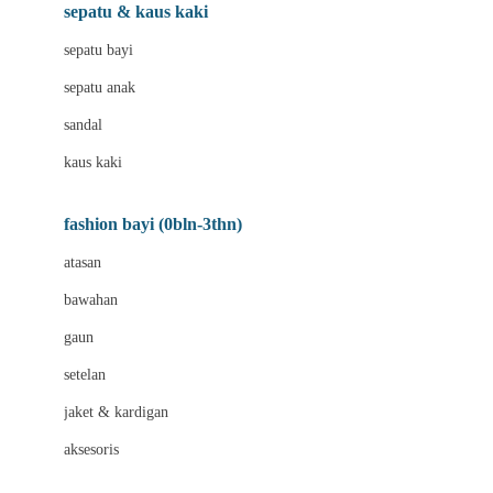
Beauty Barn
sepatu & kaus kaki
Bio Oil
sepatu bayi
Biolane
sepatu anak
Bite Fighters
sandal
Bizzi Growin
kaus kaki
Blackmores
fashion bayi (0bln-3thn)
Blooming Marvellous
atasan
Bonnels
bawahan
Bravado
gaun
Bruder
setelan
Brush Baby
jaket & kardigan
Buds Organics
aksesoris
Bugaboo
Buggygear