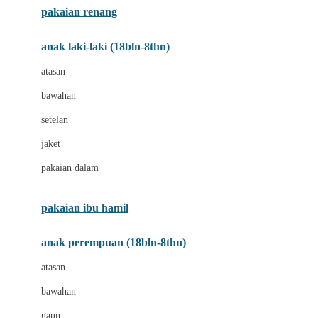
pakaian renang
Bumkins
anak laki-laki (18bln-8thn)
C
atasan
Cetaphil
bawahan
Chicco
setelan
Childlife
jaket
Clevamama
pakaian dalam
Cocolatte
Cottonseeds
pakaian ibu hamil
Cozy N Safe
anak perempuan (18bln-8thn)
Crane
atasan
Cybex
bawahan
D
gaun