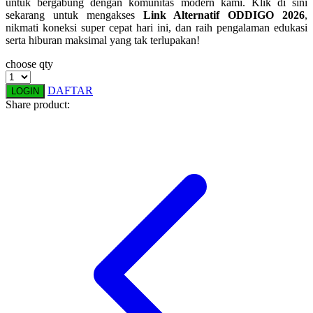
untuk bergabung dengan komunitas modern kami. Klik di sini
Squishmallows
sekarang untuk mengakses
Link Alternatif ODDIGO 2026
,
nikmati koneksi super cepat hari ini, dan raih pengalaman edukasi
Starbooks
serta hiburan maksimal yang tak terlupakan!
Stick-O
choose qty
Stokke
DAFTAR
LOGIN
Share product:
Sudocrem
Sumimo
Sunnylife
Sun-Staches
Swimava
T
Tommee Tippee
Trunki
Tutti Bambini