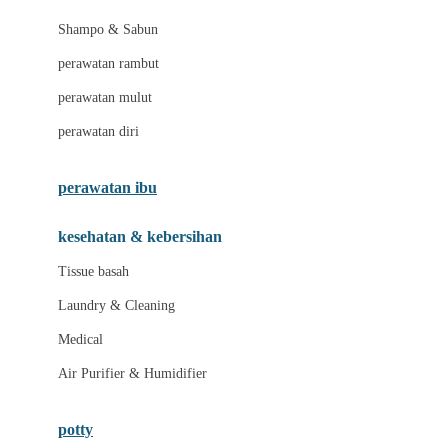
London Taxi
Shampo & Sabun
Love To Dream
perawatan rambut
perawatan mulut
M
perawatan diri
Magformers
Mama's Choice
perawatan ibu
Mamas&Papas
kesehatan & kebersihan
Mamaway
Tissue basah
Maxi Cosi
Laundry & Cleaning
Megabloks
Medical
Micro
Air Purifier & Humidifier
MiDeer
Mimi & Lula
potty
Mini Monkey