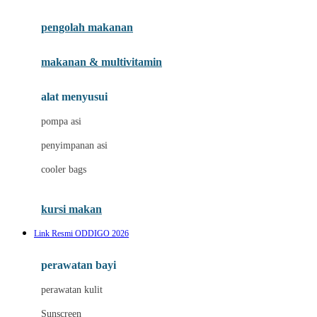
Joie
pengolah makanan
Joolz
Jujube
makanan & multivitamin
K
alat menyusui
Kiddycuts
pompa asi
Kumon
penyimpanan asi
L
cooler bags
Leapfrog
kursi makan
Leclerc
Link Resmi ODDIGO 2026
Lee Vierra
Lillebaby
perawatan bayi
Little Bird Told Me
perawatan kulit
Little Miss Janis
Sunscreen