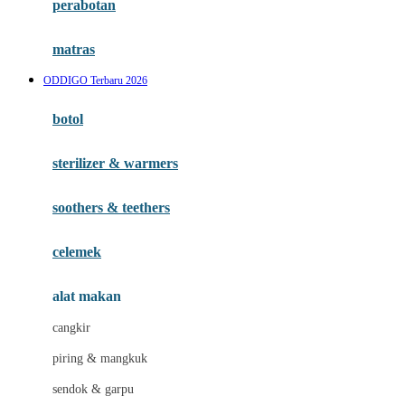
perabotan
Happy Tummy
Hauck
matras
Havaianas
ODDIGO Terbaru 2026
Hegen
botol
Hot Wheels
sterilizer & warmers
Hybrid
soothers & teethers
I
Inlacta DHA
celemek
Interlac
alat makan
Ivenet
cangkir
J
piring & mangkuk
Jack N Jill
sendok & garpu