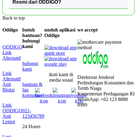
Resmi dari ODDIGO?
Back to top
Oddigo
butuh
unduh aplikasi
we accept
bantuan?
Oddigo
hubungi
kami
ODDIGO
Link
Alternatif
hubungi
kami
Link
ikuti kami di
Direktorat Jenderal
Alternatif
media sosial
Perlindungan Konsumen dan
Anti
bantuan &
Tertib Niaga
Blokir
faq
Kementerian Perdagangan RI
komunitas
WhatsApp: +62 123 8888
8989
Link
ODDIGO
021-
Anti
123456789
Lemot
24 Hours
Link