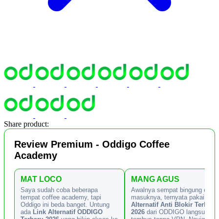
Share product:
Review Premium - Oddigo Coffee
Academy
MAT LOCO
MANG AGUS
Saya sudah coba beberapa
Awalnya sempat bingung cari l
tempat coffee academy, tapi
masuknya, ternyata pakai
Lin
Oddigo ini beda banget. Untung
Alternatif Anti Blokir Terbaru
ada
Link Alternatif ODDIGO
2026
dari ODDIGO langsung