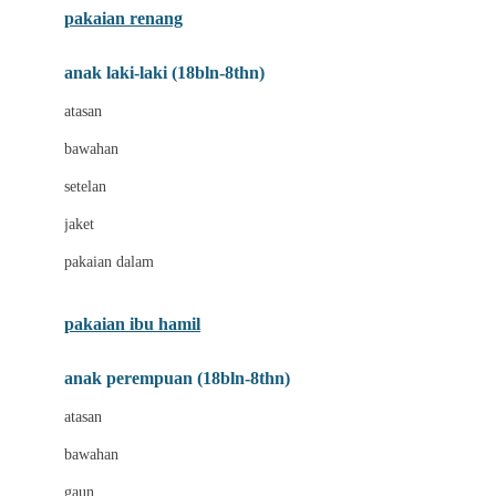
pakaian renang
Bumkins
anak laki-laki (18bln-8thn)
C
atasan
Cetaphil
bawahan
Chicco
setelan
Childlife
jaket
Clevamama
pakaian dalam
Cocolatte
Cottonseeds
pakaian ibu hamil
Cozy N Safe
anak perempuan (18bln-8thn)
Crane
atasan
Cybex
bawahan
D
gaun