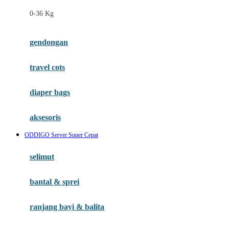
Felt So Sweet
0-36 Kg
Fisher Price
Flipper
gendongan
Friends Of Sally
travel cots
G
diaper bags
Gb
Geko
aksesoris
Graco
ODDIGO Server Super Cepat
Gund
selimut
H
bantal & sprei
Habbie
Haenim
ranjang bayi & balita
Happy Horse