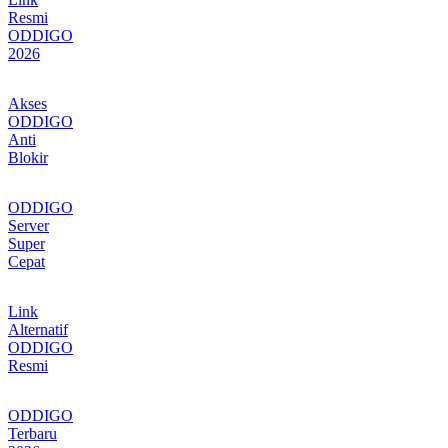
Resmi
ODDIGO
2026
Akses
ODDIGO
Anti
Blokir
ODDIGO
Server
Super
Cepat
Link
Alternatif
ODDIGO
Resmi
ODDIGO
Terbaru