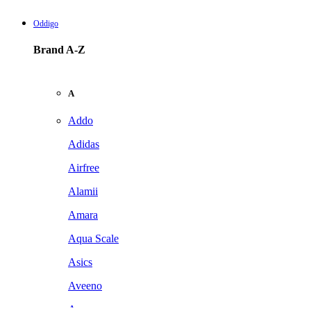
Oddigo
Brand A-Z
A
Addo
Adidas
Airfree
Alamii
Amara
Aqua Scale
Asics
Aveeno
Awan